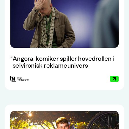
“
Angora-komiker spiller hovedrollen i
selvironisk reklameunivers