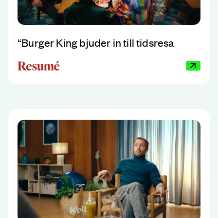
“
Burger King bjuder in till tidsresa