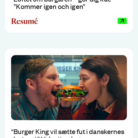
”Kommer igen och igen”
“
Burger King vil sætte fut i danskernes