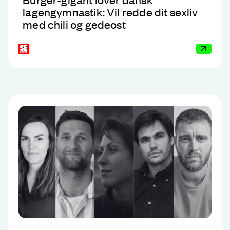
lagengymnastik: Vil redde dit sexliv
med chili og gedeost