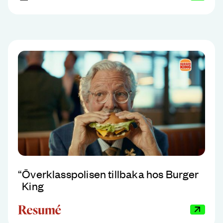
“
Överklasspolisen tillbaka hos Burger
King