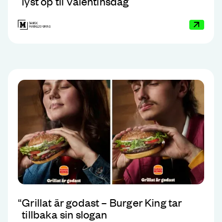
lyst op til Valentinsdag
“
Grillat är godast – Burger King tar
tillbaka sin slogan