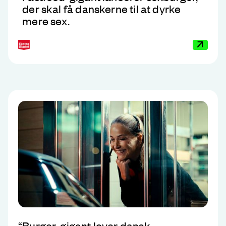
der skal få danskerne til at dyrke
mere sex.
“
Burger-gigant lover dansk