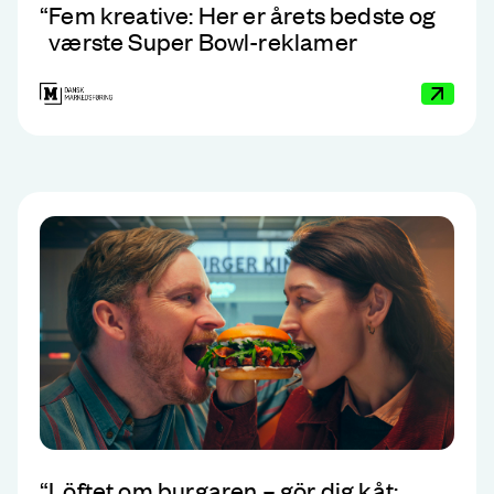
“
Fem kreative: Her er årets bedste og
værste Super Bowl-reklamer
“
Löftet om burgaren – gör dig kåt: