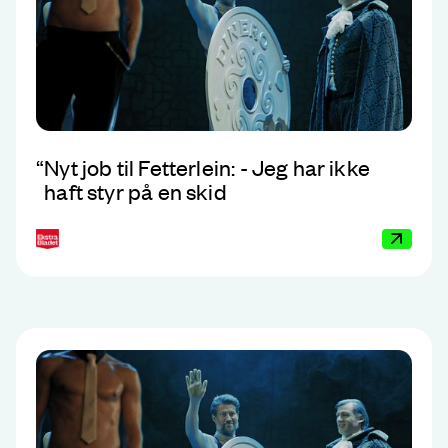
“
Nyt job til Fetterlein: - Jeg har ikke
haft styr på en skid