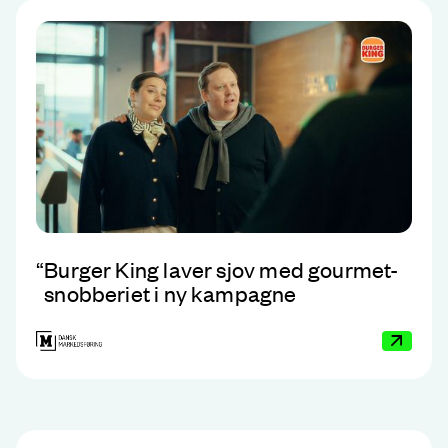
“
Burger King laver sjov med gourmet-
snobberiet i ny kampagne