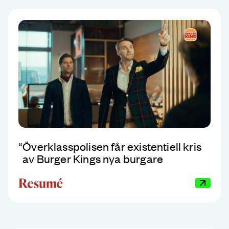
“
Överklasspolisen får existentiell kris
av Burger Kings nya burgare