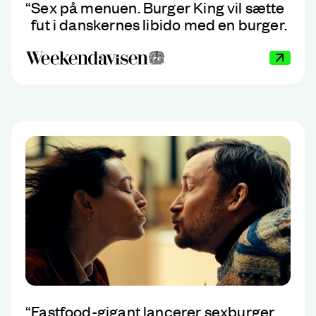
“
Sex på menuen. Burger King vil sætte
fut i danskernes libido med en burger.
“
Fastfood-gigant lancerer sexburger,